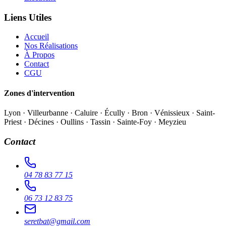
Liens Utiles
Accueil
Nos Réalisations
À Propos
Contact
CGU
Zones d'intervention
Lyon · Villeurbanne · Caluire · Écully · Bron · Vénissieux · Saint-
Priest · Décines · Oullins · Tassin · Sainte-Foy · Meyzieu
Contact
04 78 83 77 15
06 73 12 83 75
seretbat@gmail.com