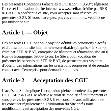
Les présentes Conditions Générales d'Utilisation ("CGU") régissent
l'accès et l'utilisation du site internet
www.seretbat.fr
édité par SER
& BAT. En accédant à ce site, vous acceptez sans réserve les
présentes CGU. Si vous n'acceptez pas ces conditions, veuillez ne
pas utiliser ce site.
Article 1 — Objet
Les présentes CGU ont pour objet de définir les conditions d'accès
et d'utilisation du site internet www.seretbat.fr (ci-après « le Site »),
édité par SER & BAT, entreprise de bâtiment et rénovation sise au 6
Rue de Bourgogne, 69009 Lyon. Le Site a pour vocation de
présenter les services de SER & BAT, de permettre aux visiteurs
d'obtenir des informations sur les prestations proposées et de prendre
contact avec l'entreprise pour demander un devis.
Article 2 — Acceptation des CGU
L'accès au Site implique l'acceptation pleine et entière des présentes
CGU. SER & BAT se réserve le droit de modifier à tout moment et
sans préavis les présentes CGU. Il est conseillé aux utilisateurs de
les consulter régulièrement. L'utilisation du Site après toute
modification vaut acceptation des nouvelles CGU.