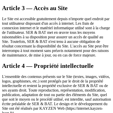
Article 3 — Accès au Site
Le Site est accessible gratuitement depuis n'importe quel endroit par
tout utilisateur disposant d'un accès à internet. Les frais de
connexion internet et le matériel informatique utilisé sont à la charge
de l'utilisateur. SER & BAT met en œuvre tous les moyens
raisonnables à sa disposition pour assurer un accès de qualité au
Site. Toutefois, SER & BAT n'est tenu à aucune obligation de
résultat concernant la disponibilité du Site. L'accès au Site peut être
interrompu à tout moment sans préavis notamment pour des raisons
de maintenance, de mise à jour, ou en cas de force majeure.
Article 4 — Propriété intellectuelle
L'ensemble des contenus présents sur le Site (textes, images, vidéos,
logos, graphismes, etc.) sont protégés par le droit de la propriété
intellectuelle et restent la propriété exclusive de SER & BAT ou de
ses ayants droit. Toute reproduction, représentation, modification,
publication, adaptation de tout ou partie des éléments du Site, quel
que soit le moyen ou le procédé utilisé, est interdite, sauf autorisation
écrite préalable de SER & BAT. Le design et le développement du
Site ont été réalisés par KAYZEN Web (https://internet.kayzen-
lyon.fr).