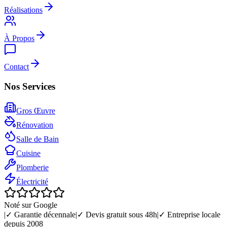
Réalisations
À Propos
Contact
Nos Services
Gros Œuvre
Rénovation
Salle de Bain
Cuisine
Plomberie
Électricité
Noté sur Google
|
✓ Garantie décennale
|
✓ Devis gratuit sous 48h
|
✓ Entreprise locale
depuis 2008