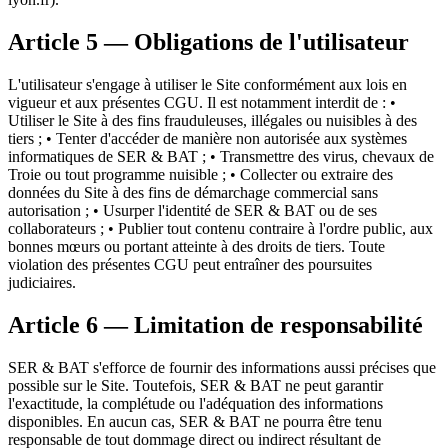
Article 5 — Obligations de l'utilisateur
L'utilisateur s'engage à utiliser le Site conformément aux lois en
vigueur et aux présentes CGU. Il est notamment interdit de : •
Utiliser le Site à des fins frauduleuses, illégales ou nuisibles à des
tiers ; • Tenter d'accéder de manière non autorisée aux systèmes
informatiques de SER & BAT ; • Transmettre des virus, chevaux de
Troie ou tout programme nuisible ; • Collecter ou extraire des
données du Site à des fins de démarchage commercial sans
autorisation ; • Usurper l'identité de SER & BAT ou de ses
collaborateurs ; • Publier tout contenu contraire à l'ordre public, aux
bonnes mœurs ou portant atteinte à des droits de tiers. Toute
violation des présentes CGU peut entraîner des poursuites
judiciaires.
Article 6 — Limitation de responsabilité
SER & BAT s'efforce de fournir des informations aussi précises que
possible sur le Site. Toutefois, SER & BAT ne peut garantir
l'exactitude, la complétude ou l'adéquation des informations
disponibles. En aucun cas, SER & BAT ne pourra être tenu
responsable de tout dommage direct ou indirect résultant de