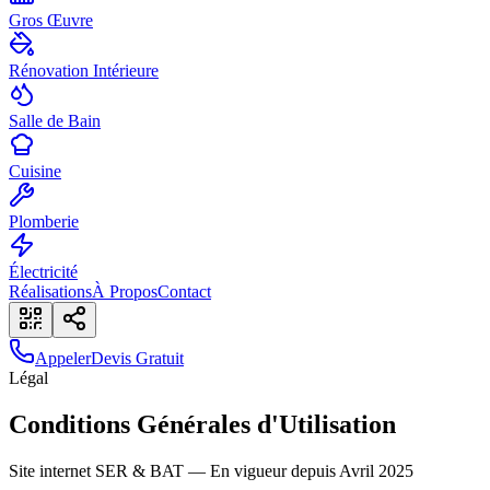
Gros Œuvre
Rénovation Intérieure
Salle de Bain
Cuisine
Plomberie
Électricité
Réalisations
À Propos
Contact
Appeler
Devis Gratuit
Légal
Conditions Générales d'Utilisation
Site internet SER & BAT — En vigueur depuis Avril 2025