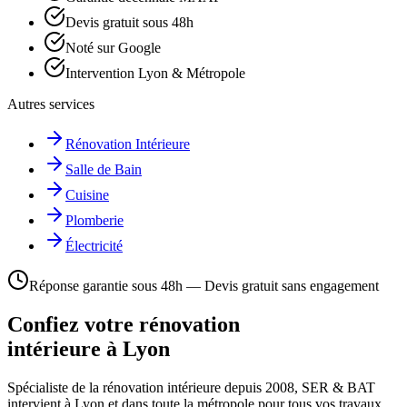
Devis gratuit sous 48h
Noté sur Google
Intervention Lyon & Métropole
Autres services
Rénovation Intérieure
Salle de Bain
Cuisine
Plomberie
Électricité
Réponse garantie sous 48h — Devis gratuit sans engagement
Confiez votre rénovation
intérieure à Lyon
Spécialiste de la rénovation intérieure depuis 2008, SER & BAT
intervient à Lyon et dans toute la métropole pour tous vos travaux.