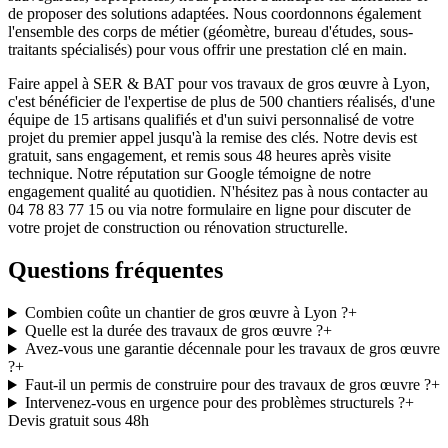
de proposer des solutions adaptées. Nous coordonnons également
l'ensemble des corps de métier (géomètre, bureau d'études, sous-
traitants spécialisés) pour vous offrir une prestation clé en main.
Faire appel à SER & BAT pour vos travaux de gros œuvre à Lyon,
c'est bénéficier de l'expertise de plus de 500 chantiers réalisés, d'une
équipe de 15 artisans qualifiés et d'un suivi personnalisé de votre
projet du premier appel jusqu'à la remise des clés. Notre devis est
gratuit, sans engagement, et remis sous 48 heures après visite
technique. Notre réputation sur Google témoigne de notre
engagement qualité au quotidien. N'hésitez pas à nous contacter au
04 78 83 77 15 ou via notre formulaire en ligne pour discuter de
votre projet de construction ou rénovation structurelle.
Questions fréquentes
Combien coûte un chantier de gros œuvre à Lyon ?
+
Quelle est la durée des travaux de gros œuvre ?
+
Avez-vous une garantie décennale pour les travaux de gros œuvre
?
+
Faut-il un permis de construire pour des travaux de gros œuvre ?
+
Intervenez-vous en urgence pour des problèmes structurels ?
+
Devis gratuit sous 48h