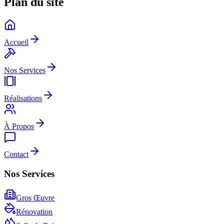
Plan du site
Accueil
Nos Services
Réalisations
À Propos
Contact
Nos Services
Gros Œuvre
Rénovation