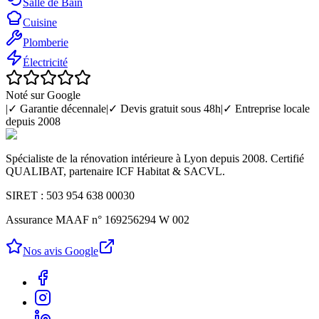
Salle de Bain
Cuisine
Plomberie
Électricité
Noté sur Google
|
✓ Garantie décennale
|
✓ Devis gratuit sous 48h
|
✓ Entreprise locale
depuis 2008
Spécialiste de la rénovation intérieure à Lyon depuis 2008. Certifié
QUALIBAT, partenaire ICF Habitat & SACVL.
SIRET : 503 954 638 00030
Assurance MAAF n° 169256294 W 002
Nos avis Google