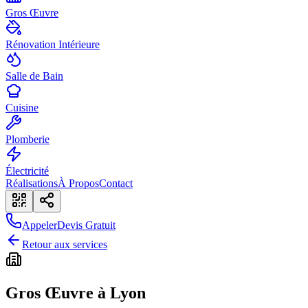
Gros Œuvre
Rénovation Intérieure
Salle de Bain
Cuisine
Plomberie
Électricité
Réalisations
À Propos
Contact
Appeler
Devis Gratuit
Retour aux services
Gros Œuvre
à Lyon