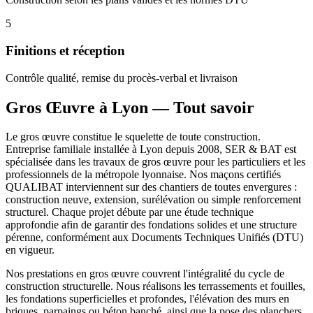
5
Finitions et réception
Contrôle qualité, remise du procès-verbal et livraison
Gros Œuvre
à Lyon — Tout savoir
Le gros œuvre constitue le squelette de toute construction.
Entreprise familiale installée à Lyon depuis 2008, SER & BAT est
spécialisée dans les travaux de gros œuvre pour les particuliers et les
professionnels de la métropole lyonnaise. Nos maçons certifiés
QUALIBAT interviennent sur des chantiers de toutes envergures :
construction neuve, extension, surélévation ou simple renforcement
structurel. Chaque projet débute par une étude technique
approfondie afin de garantir des fondations solides et une structure
pérenne, conformément aux Documents Techniques Unifiés (DTU)
en vigueur.
Nos prestations en gros œuvre couvrent l'intégralité du cycle de
construction structurelle. Nous réalisons les terrassements et fouilles,
les fondations superficielles et profondes, l'élévation des murs en
briques, parpaings ou béton banché, ainsi que la pose des planchers