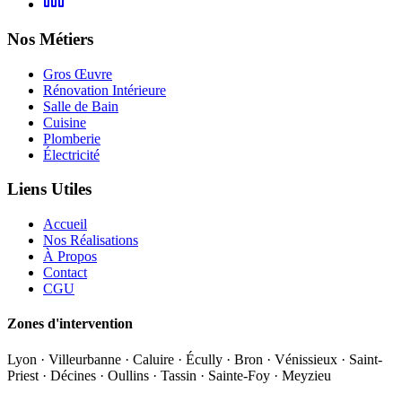
Nos Métiers
Gros Œuvre
Rénovation Intérieure
Salle de Bain
Cuisine
Plomberie
Électricité
Liens Utiles
Accueil
Nos Réalisations
À Propos
Contact
CGU
Zones d'intervention
Lyon · Villeurbanne · Caluire · Écully · Bron · Vénissieux · Saint-
Priest · Décines · Oullins · Tassin · Sainte-Foy · Meyzieu