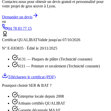
Contactez-nous pour obtenir un devis gratuit et personnalisé pour
votre projet de
gros œuvre
à Lyon.
Demander un devis
ou
04 78 83 77 15
Certificat QUALIBAT
Valide jusqu'au 07/10/2026
N° E-E83835 · Édité le 20/11/2025
4131 — Plaques de plâtre (Technicité courante)
6111 — Peinture et ravalement (Technicité courante)
Télécharger le certificat (PDF)
Pourquoi choisir SER & BAT ?
Entreprise locale depuis 2008
Artisans certifiés QUALIBAT
Garantie décennale MAAF