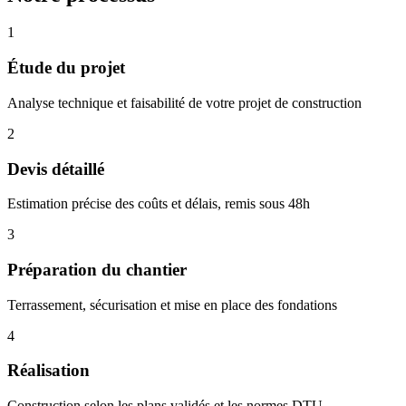
1
Étude du projet
Analyse technique et faisabilité de votre projet de construction
2
Devis détaillé
Estimation précise des coûts et délais, remis sous 48h
3
Préparation du chantier
Terrassement, sécurisation et mise en place des fondations
4
Réalisation
Construction selon les plans validés et les normes DTU