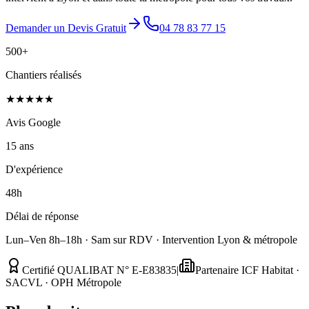
Demander un Devis Gratuit
04 78 83 77 15
500+
Chantiers réalisés
★★★★★
Avis Google
15 ans
D'expérience
48h
Délai de réponse
Lun–Ven 8h–18h · Sam sur RDV · Intervention Lyon & métropole
Certifié QUALIBAT N° E-E83835
|
Partenaire ICF Habitat ·
SACVL · OPH Métropole