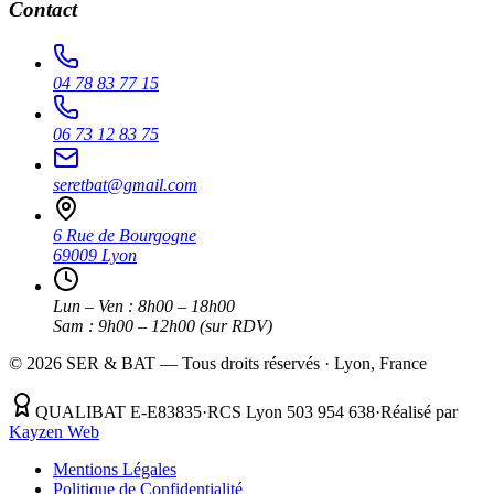
Contact
04 78 83 77 15
06 73 12 83 75
seretbat@gmail.com
6 Rue de Bourgogne
69009 Lyon
Lun – Ven : 8h00 – 18h00
Sam : 9h00 – 12h00 (sur RDV)
©
2026
SER & BAT — Tous droits réservés · Lyon, France
QUALIBAT E-E83835
·
RCS Lyon 503 954 638
·
Réalisé par
Kayzen Web
Mentions Légales
Politique de Confidentialité