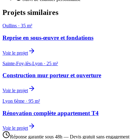
Projets similaires
Oullins
·
35 m²
Reprise en sous-œuvre et fondations
Voir le projet
Sainte-Foy-lès-Lyon
·
25 m²
Construction mur porteur et ouverture
Voir le projet
Lyon 6ème
·
95 m²
Rénovation complète appartement T4
Voir le projet
Réponse garantie sous 48h — Devis gratuit sans engagement