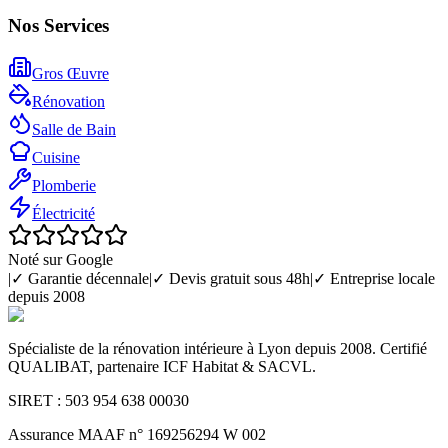
Nos Services
Gros Œuvre
Rénovation
Salle de Bain
Cuisine
Plomberie
Électricité
Noté sur Google
|
✓ Garantie décennale
|
✓ Devis gratuit sous 48h
|
✓ Entreprise locale
depuis 2008
Spécialiste de la rénovation intérieure à Lyon depuis 2008. Certifié
QUALIBAT, partenaire ICF Habitat & SACVL.
SIRET : 503 954 638 00030
Assurance MAAF n° 169256294 W 002