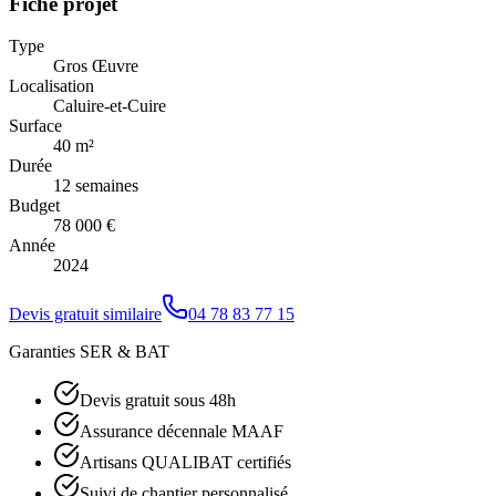
Fiche projet
Type
Gros Œuvre
Localisation
Caluire-et-Cuire
Surface
40 m²
Durée
12 semaines
Budget
78 000 €
Année
2024
Devis gratuit similaire
04 78 83 77 15
Garanties SER & BAT
Devis gratuit sous 48h
Assurance décennale MAAF
Artisans QUALIBAT certifiés
Suivi de chantier personnalisé