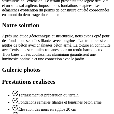
structurelle de l'extension. Le terrain présentait une légère déclivité
et un sous-sol argileux imposant des fondations adaptées. Les
démarches d'obtention du permis de construire ont été coordonnées
en amont du démarrage du chantier.
Notre solution
Après une étude géotechnique et structurelle, nous avons opté pour
des fondations semelles filantes avec longrines. La structure est en
agglos de béton avec chaînages béton armé. La toiture en continuité
avec l'existant est en tuiles romanes pour un rendu harmonieux.
Trois baies vitrées coulissantes aluminium garantissent une
luminosité optimale et une connexion avec le jardin.
Galerie photos
Prestations réalisées
Terrassement et préparation du terrain
Fondations semelles filantes et longrines béton armé
Élévation des murs en agglos 20 cm