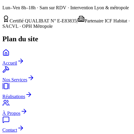
Lun–Ven 8h–18h · Sam sur RDV · Intervention Lyon & métropole
Certifié QUALIBAT N° E-E83835
|
Partenaire ICF Habitat ·
SACVL · OPH Métropole
Plan du site
Accueil
Nos Services
Réalisations
À Propos
Contact