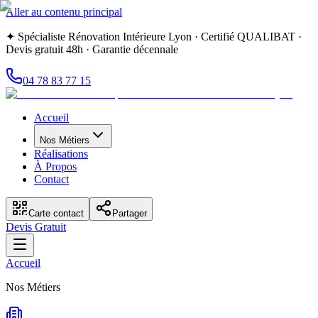
Aller au contenu principal
✦ Spécialiste Rénovation Intérieure Lyon · Certifié QUALIBAT ·
Devis gratuit 48h · Garantie décennale
04 78 83 77 15
Accueil
Nos Métiers
Réalisations
À Propos
Contact
Carte contact
Partager
Devis Gratuit
Accueil
Nos Métiers