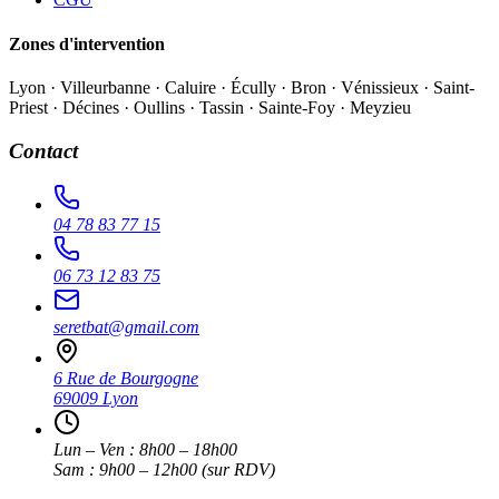
Zones d'intervention
Lyon · Villeurbanne · Caluire · Écully · Bron · Vénissieux · Saint-
Priest · Décines · Oullins · Tassin · Sainte-Foy · Meyzieu
Contact
04 78 83 77 15
06 73 12 83 75
seretbat@gmail.com
6 Rue de Bourgogne
69009 Lyon
Lun – Ven : 8h00 – 18h00
Sam : 9h00 – 12h00 (sur RDV)