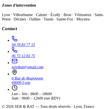
Zones d'intervention
Lyon · Villeurbanne · Caluire · Écully · Bron · Vénissieux · Saint-
Priest · Décines · Oullins · Tassin · Sainte-Foy · Meyzieu
Contact
04 78 83 77 15
06 73 12 83 75
seretbat@gmail.com
6 Rue de Bourgogne
69009 Lyon
Lun – Ven : 8h00 – 18h00
Sam : 9h00 – 12h00 (sur RDV)
©
2026
SER & BAT — Tous droits réservés · Lyon, France