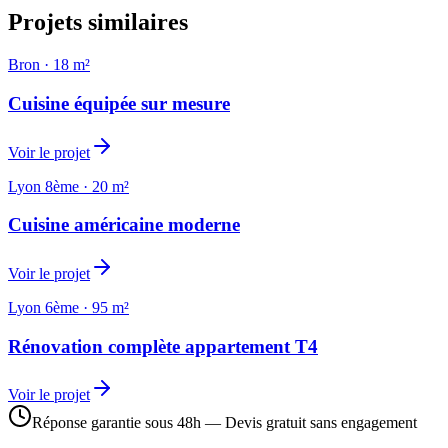
Projets similaires
Bron
·
18 m²
Cuisine équipée sur mesure
Voir le projet
Lyon 8ème
·
20 m²
Cuisine américaine moderne
Voir le projet
Lyon 6ème
·
95 m²
Rénovation complète appartement T4
Voir le projet
Réponse garantie sous 48h — Devis gratuit sans engagement