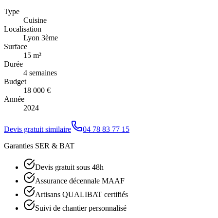
Type
Cuisine
Localisation
Lyon 3ème
Surface
15 m²
Durée
4 semaines
Budget
18 000 €
Année
2024
Devis gratuit similaire
04 78 83 77 15
Garanties SER & BAT
Devis gratuit sous 48h
Assurance décennale MAAF
Artisans QUALIBAT certifiés
Suivi de chantier personnalisé