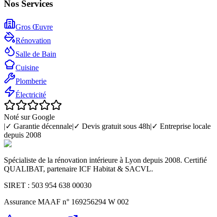
Nos Services
Gros Œuvre
Rénovation
Salle de Bain
Cuisine
Plomberie
Électricité
Noté sur Google
|
✓ Garantie décennale
|
✓ Devis gratuit sous 48h
|
✓ Entreprise locale
depuis 2008
Spécialiste de la rénovation intérieure à Lyon depuis 2008. Certifié
QUALIBAT, partenaire ICF Habitat & SACVL.
SIRET : 503 954 638 00030
Assurance MAAF n° 169256294 W 002