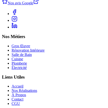
Nos avis Google
Nos Métiers
Gros Œuvre
Rénovation Intérieure
Salle de Bain
Cuisine
Plomberie
Électricité
Liens Utiles
Accueil
Nos Réalisations
À Propos
Contact
CGU