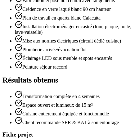
Fabrication et pose îlot central avec rangements
Crédence en verre laqué blanc 90 cm hauteur
Plan de travail en quartz blanc Calacatta
Installation électroménager encastré (four, plaque, hotte,
lave-vaisselle)
Mise aux normes électriques (circuit dédié cuisine)
Plomberie arrivée/évacuation îlot
Éclairage LED sous meuble et spots encastrés
Peinture séjour raccord
Résultats obtenus
Transformation complète en 4 semaines
Espace ouvert et lumineux de 15 m²
Cuisine entièrement équipée et fonctionnelle
Client recommande SER & BAT à son entourage
Fiche projet