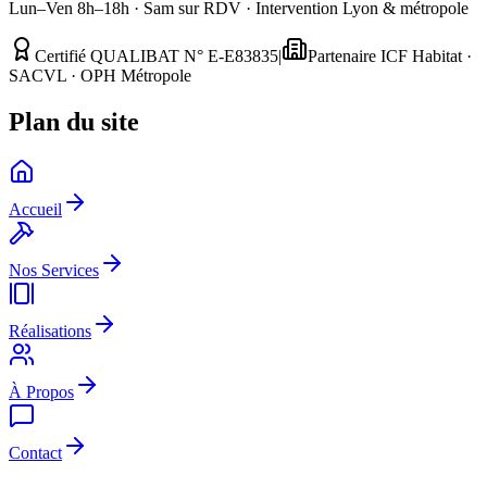
Lun–Ven 8h–18h · Sam sur RDV · Intervention Lyon & métropole
Certifié QUALIBAT N° E-E83835
|
Partenaire ICF Habitat ·
SACVL · OPH Métropole
Plan du site
Accueil
Nos Services
Réalisations
À Propos
Contact