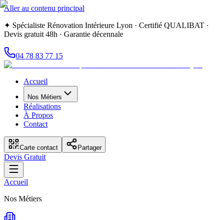
Aller au contenu principal
✦ Spécialiste Rénovation Intérieure Lyon · Certifié QUALIBAT ·
Devis gratuit 48h · Garantie décennale
04 78 83 77 15
Accueil
Nos Métiers
Réalisations
À Propos
Contact
Carte contact
Partager
Devis Gratuit
Accueil
Nos Métiers