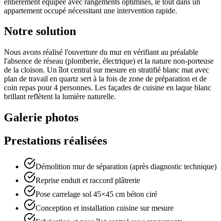
entièrement équipée avec rangements optimisés, le tout dans un
appartement occupé nécessitant une intervention rapide.
Notre solution
Nous avons réalisé l'ouverture du mur en vérifiant au préalable
l'absence de réseau (plomberie, électrique) et la nature non-porteuse
de la cloison. Un îlot central sur mesure en stratifié blanc mat avec
plan de travail en quartz sert à la fois de zone de préparation et de
coin repas pour 4 personnes. Les façades de cuisine en laque blanc
brillant reflètent la lumière naturelle.
Galerie photos
Prestations réalisées
Démolition mur de séparation (après diagnostic technique)
Reprise enduit et raccord plâtrerie
Pose carrelage sol 45×45 cm béton ciré
Conception et installation cuisine sur mesure