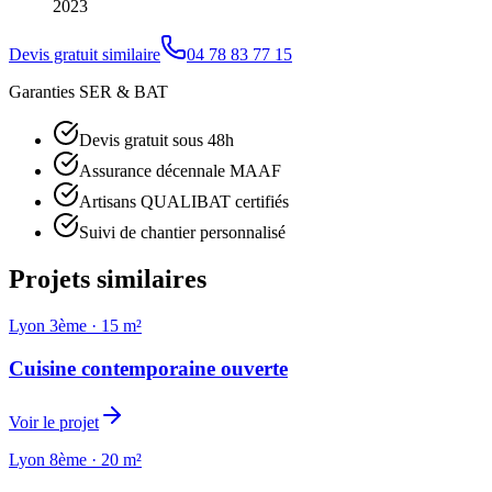
2023
Devis gratuit similaire
04 78 83 77 15
Garanties SER & BAT
Devis gratuit sous 48h
Assurance décennale MAAF
Artisans QUALIBAT certifiés
Suivi de chantier personnalisé
Projets similaires
Lyon 3ème
·
15 m²
Cuisine contemporaine ouverte
Voir le projet
Lyon 8ème
·
20 m²