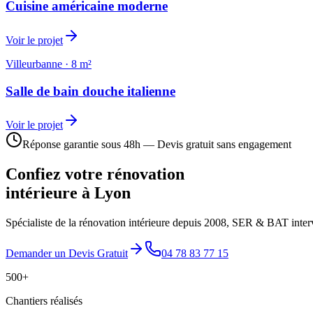
Cuisine américaine moderne
Voir le projet
Villeurbanne
·
8 m²
Salle de bain douche italienne
Voir le projet
Réponse garantie sous 48h — Devis gratuit sans engagement
Confiez votre rénovation
intérieure à Lyon
Spécialiste de la rénovation intérieure depuis 2008, SER & BAT interv
Demander un Devis Gratuit
04 78 83 77 15
500+
Chantiers réalisés