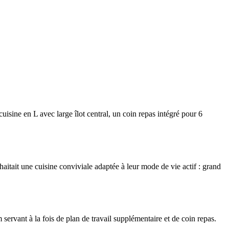
ine en L avec large îlot central, un coin repas intégré pour 6
haitait une cuisine conviviale adaptée à leur mode de vie actif : grand
rvant à la fois de plan de travail supplémentaire et de coin repas.