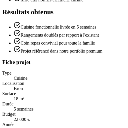
Résultats obtenus
Cuisine fonctionnelle livrée en 5 semaines
Rangements doublés par rapport à l'existant
Coin repas convivial pour toute la famille
Projet référencé dans notre portfolio premium
Fiche projet
Type
Cuisine
Localisation
Bron
Surface
18 m²
Durée
5 semaines
Budget
22 000 €
Année