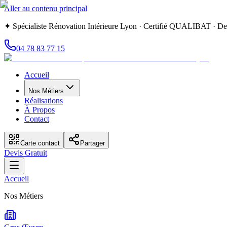
Aller au contenu principal
✦ Spécialiste Rénovation Intérieure Lyon · Certifié QUALIBAT · Dev
04 78 83 77 15
Accueil
Nos Métiers
Réalisations
À Propos
Contact
Carte contact
Partager
Devis Gratuit
Accueil
Nos Métiers