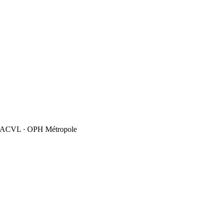
· SACVL · OPH Métropole