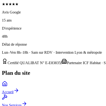
★★★★★
Avis Google
15 ans
D'expérience
48h
Délai de réponse
Lun–Ven 8h–18h · Sam sur RDV · Intervention Lyon & métropole
Certifié QUALIBAT N° E-E83835
|
Partenaire ICF Habitat 
Plan du site
Accueil
Nos Services